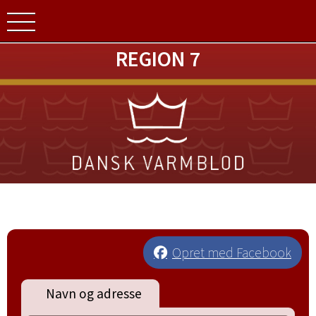
REGION 7
Opret med Facebook
Navn og adresse