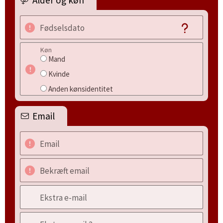
Alder og køn
Fødselsdato
Køn
Mand
Kvinde
Anden kønsidentitet
Email
Email
Bekræft email
Ekstra e-mail