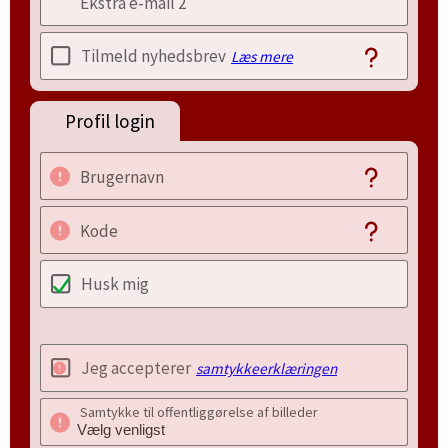
Ekstra e-mail 2
Tilmeld nyhedsbrev
Læs mere
Profil login
Brugernavn
Kode
Husk mig
Jeg accepterer
samtykkeerklæringen
Samtykke til offentliggørelse af billeder