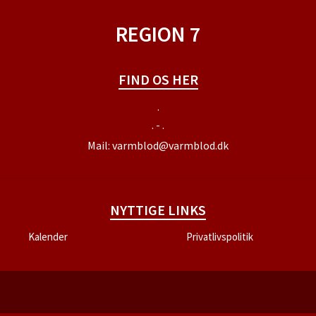
REGION 7
FIND OS HER
.
. - .
Mail:
varmblod@varmblod.dk
NYTTIGE LINKS
Kalender
Privatlivspolitik