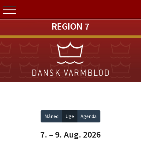
REGION 7
Vis alle
Måned
Uge
Agenda
7. – 9. Aug. 2026