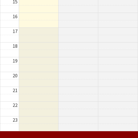
15
16
17
18
19
20
21
22
23