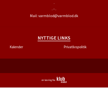
.
. - .
Mail:
varmblod@varmblod.dk
NYTTIGE LINKS
Kalender
Privatlivspolitik