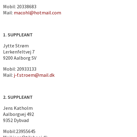
Mobil: 20338683
Mail:
m
acohl@hotmail.com
1. SUPPLEANT
Jytte Strøm
Lerkenfeltvej 7
9200 Aalborg SV
Mobil: 20933133
Mail:
j-f.stroem@mail.dk
2. SUPPLEANT
Jens Katholm
Aalborgvej 492
9352 Dybvad
Mobil:23955645