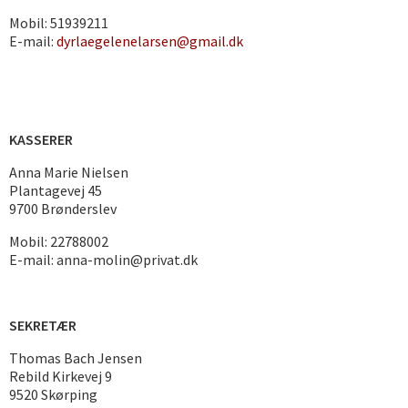
Mobil: 51939211
E-mail:
dyrlaegelenelarsen@gmail.dk
KASSERER
Anna Marie Nielsen
Plantagevej 45
9700 Brønderslev
Mobil: 22788002
E-mail: anna-molin@privat.dk
SEKRETÆR
Thomas Bach Jensen
Rebild Kirkevej 9
9520 Skørping